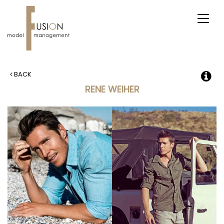
Toggl
naviga
BACK
RENE WEIHER