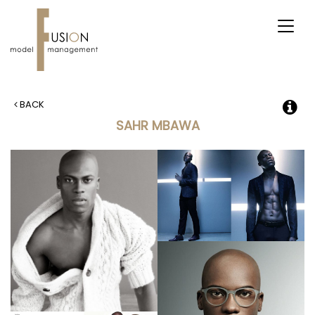
Toggl
naviga
BACK
SAHR MBAWA