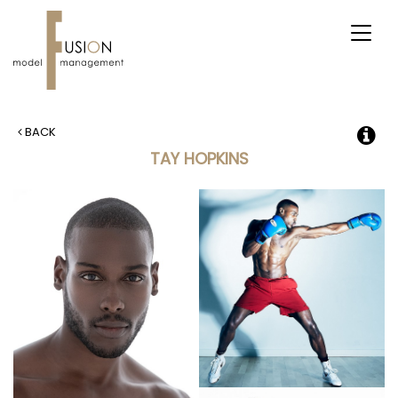
Toggl
naviga
BACK
TAY HOPKINS